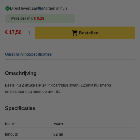
Direct leverbaar
Morgen in huis
Prijs per ml
€ 0,28
€ 17,50
Bestellen
Omschrijving
Specificaties
Omschrijving
Bestel nu
2 stuks HP 14
inktcartridge zwart
(123inkt huismerk)
en bespaar nog meer op uw inkt.
Specificaties
Kleur:
zwart
Inhoud:
62 ml