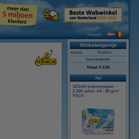
Inloggen
Winkelwagentje
Aantal
Product
Geen producten
Totaal:
€ 0,00
Tip!
123inkt kopieerpapier -
2.500 vellen A4 - 80 g/m²
FSC®