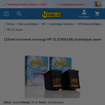
Vandaag besteld, morgen in huis!*
Laagsteprijsgarantie!
Inloggen
Home
Inkt cartridges
HP
Cartridge nummer
HP Inktcartridges
HP 21 zwart
123inkt huismerk vervangt HP 21 (C9351AE) dubbelpak zwart
Kleur:
zwart
Inhoud:
46 ml
Soort:
Doublepack