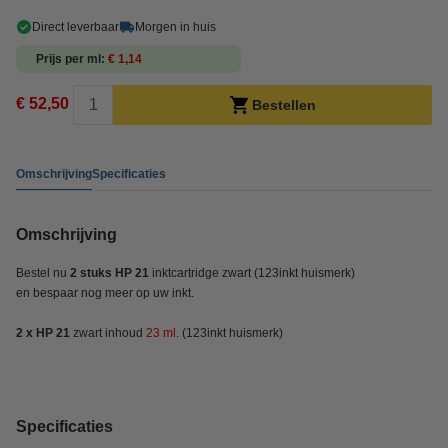
Direct leverbaar
Morgen in huis
Prijs per ml
€ 1,14
€ 52,50
Bestellen
Omschrijving
Specificaties
Omschrijving
Bestel nu
2 stuks HP 21
inktcartridge zwart
(123inkt huismerk)
en bespaar nog meer op uw inkt.
2 x HP 21
zwart inhoud
23 ml
. (123inkt huismerk)
Specificaties