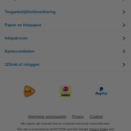
Toegankelijkheidsverklaring
Papier en fotopapier
Inktpatronen
Kantoorartikelen
123inkt.nl inloggen
Algemene voorwaarden
Privacy
Cookies
Alle prijzen zijn inclusief btw en exclusief eventuele verzendkosten.
This site is protected by reCAPTCHA and the Google
Privacy Policy
and