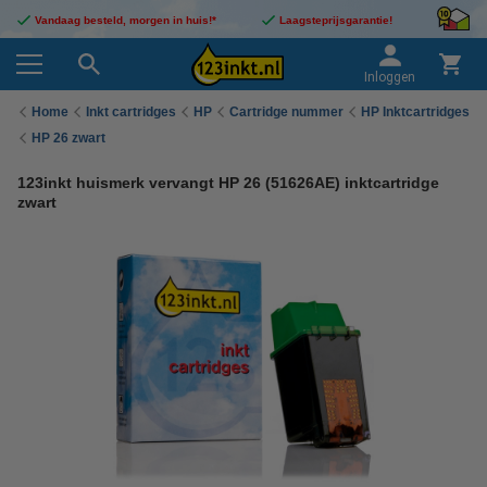
Vandaag besteld, morgen in huis!*
Laagsteprijsgarantie!
Inloggen
Home
Inkt cartridges
HP
Cartridge nummer
HP Inktcartridges
HP 26 zwart
123inkt huismerk vervangt HP 26 (51626AE) inktcartridge
zwart