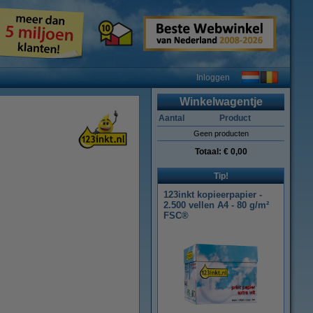
Inloggen
Winkelwagentje
Aantal
Product
Geen producten
Totaal:
€ 0,00
Tip!
123inkt kopieerpapier -
2.500 vellen A4 - 80 g/m²
FSC®