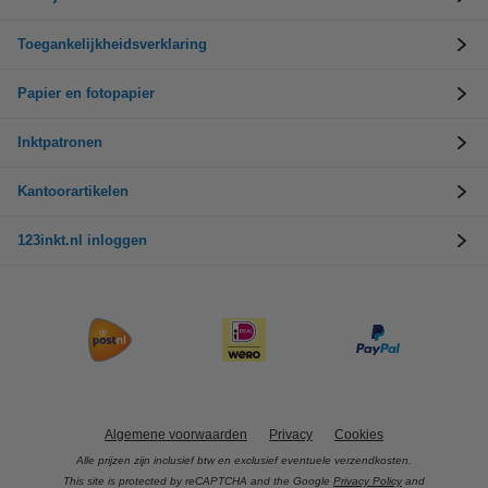
Toegankelijkheidsverklaring
Papier en fotopapier
Inktpatronen
Kantoorartikelen
123inkt.nl inloggen
Algemene voorwaarden
Privacy
Cookies
Alle prijzen zijn inclusief btw en exclusief eventuele verzendkosten.
This site is protected by reCAPTCHA and the Google
Privacy Policy
and