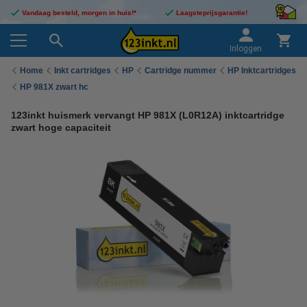
Vandaag besteld, morgen in huis!*
Laagsteprijsgarantie!
Inloggen
Home
Inkt cartridges
HP
Cartridge nummer
HP Inktcartridges
HP 981X zwart hc
123inkt huismerk vervangt HP 981X (L0R12A) inktcartridge
zwart hoge capaciteit