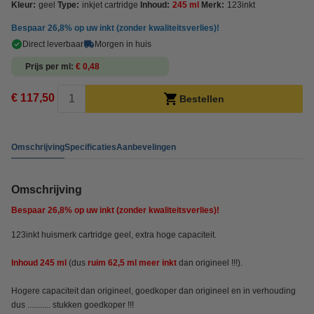
Kleur:
geel
Type:
inkjet cartridge
Inhoud:
245 ml
Merk:
123inkt
Bespaar
26,8%
op uw inkt (zonder kwaliteitsverlies)!
Direct leverbaar
Morgen in huis
Prijs per ml
€ 0,48
€ 117,50
Bestellen
Omschrijving
Specificaties
Aanbevelingen
Omschrijving
Bespaar
26,8%
op uw inkt (zonder kwaliteitsverlies)!
123inkt huismerk cartridge geel, extra hoge capaciteit.
Inhoud 245 ml
(dus
ruim 62,5 ml meer inkt
dan origineel !!!).
Hogere capaciteit dan origineel, goedkoper dan origineel en in verhouding
dus ........... stukken goedkoper !!!