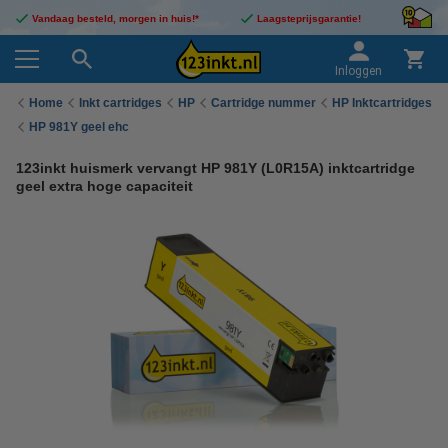
Vandaag besteld, morgen in huis!*
Laagsteprijsgarantie!
Inloggen
Home
Inkt cartridges
HP
Cartridge nummer
HP Inktcartridges
HP 981Y geel ehc
123inkt huismerk vervangt HP 981Y (L0R15A) inktcartridge
geel extra hoge capaciteit