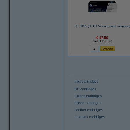
HP 305A (CE410A) toner zwart (origineel
€ 97,50
(Incl. 21% btw)
Inkt cartridges
HP cartridges
Canon cartridges
Epson cartridges
Brother cartridges
Lexmark cartridges