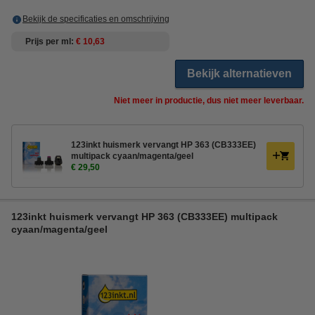
Bekijk de specificaties en omschrijving
Prijs per ml
€ 10,63
Bekijk alternatieven
Niet meer in productie, dus niet meer leverbaar.
123inkt huismerk vervangt HP 363 (CB333EE)
multipack cyaan/magenta/geel
€ 29,50
123inkt huismerk vervangt HP 363 (CB333EE) multipack
cyaan/magenta/geel