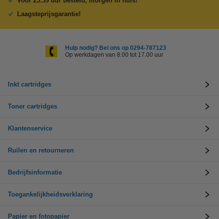
Voor 23.59 uur besteld, morgen in huis!
Laagsteprijsgarantie!
Hulp nodig? Bel ons op 0294-787123
Op werkdagen van 8.00 tot 17.00 uur
Inkt cartridges
Toner cartridges
Klantenservice
Ruilen en retourneren
Bedrijfsinformatie
Toegankelijkheidsverklaring
Papier en fotopapier