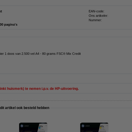
kt
EAN-code:
Ons artikelnr:
Nummer:
500 pagina's
pier 1 doos van 2.500 vel A4 - 80 grams FSC® Mix Credit
inkt huismerk) te nemen i.p.v. de HP-uitvoering.
 dit artikel ook besteld hebben