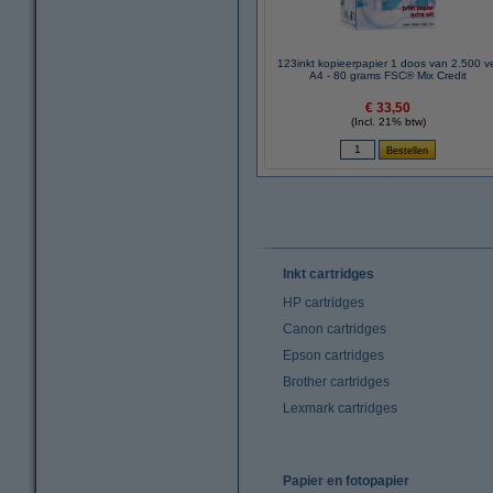
123inkt kopieerpapier 1 doos van 2.500 v
A4 - 80 grams FSC® Mix Credit
€ 33,50
(Incl. 21% btw)
Inkt cartridges
HP cartridges
Canon cartridges
Epson cartridges
Brother cartridges
Lexmark cartridges
Papier en fotopapier