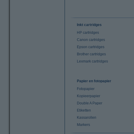
Inkt cartridges
HP cartridges
Canon cartridges
Epson cartridges
Brother cartridges
Lexmark cartridges
Papier en fotopapier
Fotopapier
Kopieerpapier
Double A Paper
Etiketten
Kassarollen
Markers