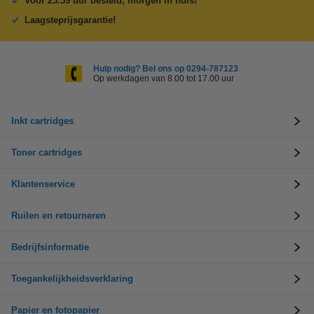
Voor 23.59 uur besteld, morgen in huis!
Laagsteprijsgarantie!
Hulp nodig? Bel ons op 0294-787123
Op werkdagen van 8.00 tot 17.00 uur
Inkt cartridges
Toner cartridges
Klantenservice
Ruilen en retourneren
Bedrijfsinformatie
Toegankelijkheidsverklaring
Papier en fotopapier