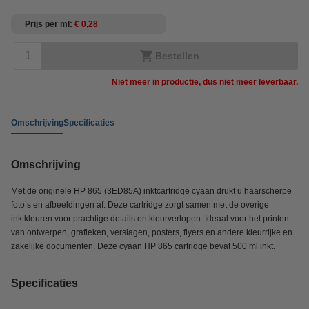
Prijs per ml
€ 0,28
Bestellen
Niet meer in productie, dus niet meer leverbaar.
Omschrijving
Specificaties
Omschrijving
Met de originele HP 865 (3ED85A) inktcartridge cyaan drukt u haarscherpe
foto’s en afbeeldingen af. Deze cartridge zorgt samen met de overige
inktkleuren voor prachtige details en kleurverlopen. Ideaal voor het printen
van ontwerpen, grafieken, verslagen, posters, flyers en andere kleurrijke en
zakelijke documenten. Deze cyaan HP 865 cartridge bevat 500 ml inkt.
Specificaties