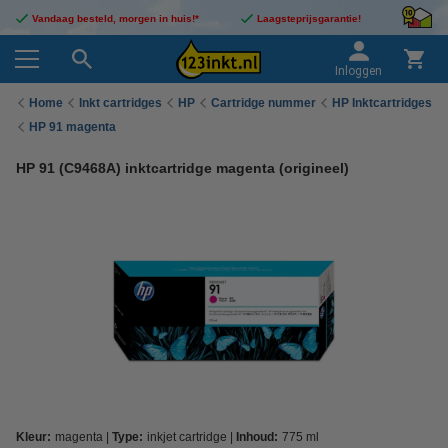
Vandaag besteld, morgen in huis!*
Laagsteprijsgarantie!
Inloggen
Home
Inkt cartridges
HP
Cartridge nummer
HP Inktcartridges
HP 91 magenta
HP 91 (C9468A) inktcartridge magenta (origineel)
Kleur:
magenta
Type:
inkjet cartridge
Inhoud:
775 ml