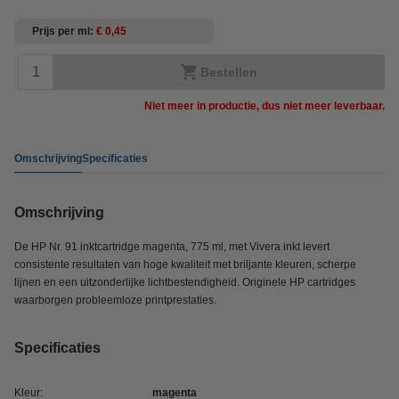
Prijs per ml
€ 0,45
Bestellen
Niet meer in productie, dus niet meer leverbaar.
Omschrijving
Specificaties
Omschrijving
De HP Nr. 91 inktcartridge magenta, 775 ml, met Vivera inkt levert
consistente resultaten van hoge kwaliteit met briljante kleuren, scherpe
lijnen en een uitzonderlijke lichtbestendigheid. Originele HP cartridges
waarborgen probleemloze printprestaties.
Specificaties
Kleur:
magenta