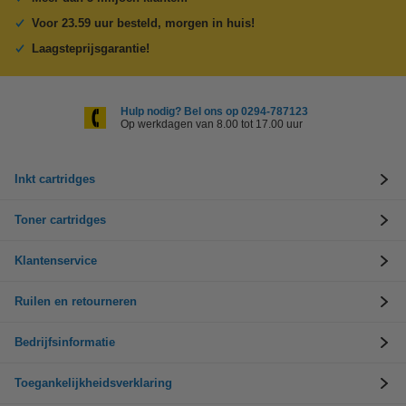
Voor 23.59 uur besteld, morgen in huis!
Laagsteprijsgarantie!
Hulp nodig? Bel ons op 0294-787123
Op werkdagen van 8.00 tot 17.00 uur
Inkt cartridges
Toner cartridges
Klantenservice
Ruilen en retourneren
Bedrijfsinformatie
Toegankelijkheidsverklaring