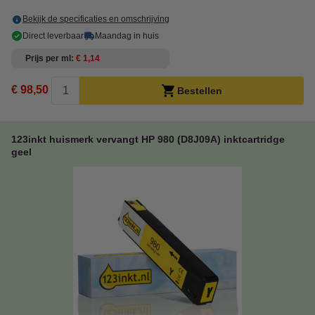
Bekijk de specificaties en omschrijving
Direct leverbaar
Maandag in huis
Prijs per ml
€ 1,14
€ 98,50
Bestellen
123inkt huismerk vervangt HP 980 (D8J09A) inktcartridge
geel