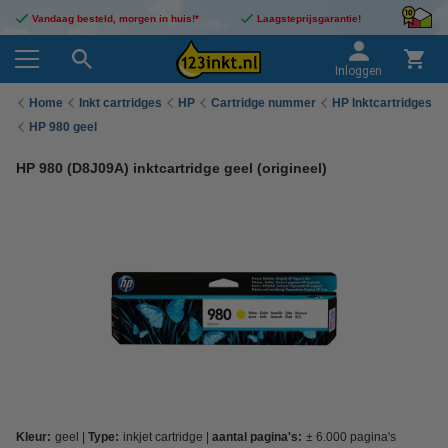
Vandaag besteld, morgen in huis!*
Laagsteprijsgarantie!
Inloggen
Home
Inkt cartridges
HP
Cartridge nummer
HP Inktcartridges
HP 980 geel
HP 980 (D8J09A) inktcartridge geel (origineel)
Kleur:
geel
Type:
inkjet cartridge
aantal pagina's:
± 6.000 pagina's