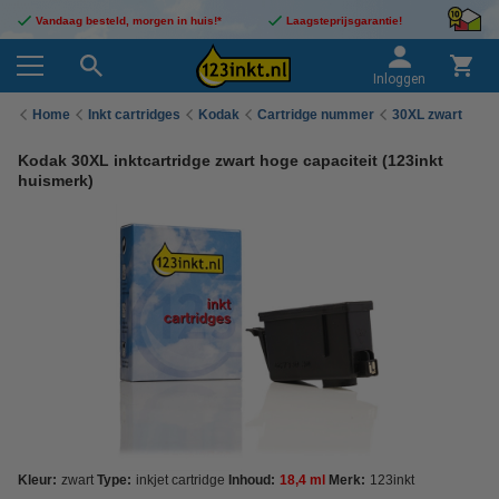
Vandaag besteld, morgen in huis!*
Laagsteprijsgarantie!
Inloggen
Home
Inkt cartridges
Kodak
Cartridge nummer
30XL zwart
Kodak 30XL inktcartridge zwart hoge capaciteit (123inkt
huismerk)
Kleur:
zwart
Type:
inkjet cartridge
Inhoud:
18,4 ml
Merk:
123inkt