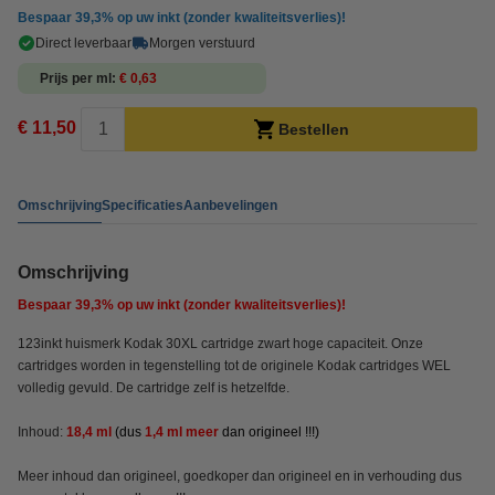
Bespaar
39,3%
op uw inkt (zonder kwaliteitsverlies)!
Direct leverbaar
Morgen verstuurd
Prijs per ml
€ 0,63
€ 11,50
Bestellen
Omschrijving
Specificaties
Aanbevelingen
Omschrijving
Bespaar
39,3%
op uw inkt (zonder kwaliteitsverlies)!
123inkt huismerk Kodak 30XL cartridge zwart hoge capaciteit. Onze
cartridges worden in tegenstelling tot de originele Kodak cartridges WEL
volledig gevuld. De cartridge zelf is hetzelfde.
Inhoud:
18,4 ml
(dus
1,4 ml meer
dan origineel !!!)
Meer inhoud dan origineel, goedkoper dan origineel en in verhouding dus