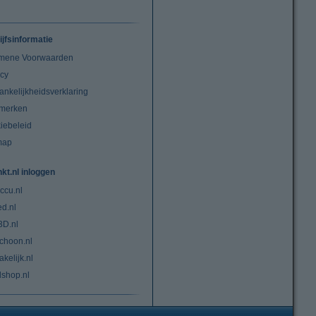
ijfsinformatie
mene Voorwaarden
acy
ankelijkheidsverklaring
merken
iebeleid
map
nkt.nl inloggen
ccu.nl
ed.nl
3D.nl
choon.nl
kelijk.nl
lshop.nl