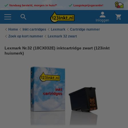
Vandaag besteld, morgen in huis!*
Laagsteprijsgarantie!
Inloggen
Home
Inkt cartridges
Lexmark
Cartridge nummer
Zoek op kort nummer
Lexmark 32 zwart
Lexmark Nr.32 (18CX032E) inktcartridge zwart (123inkt
huismerk)