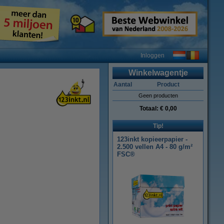
Inloggen
Winkelwagentje
Aantal
Product
Geen producten
Totaal:
€ 0,00
Tip!
123inkt kopieerpapier -
2.500 vellen A4 - 80 g/m²
FSC®