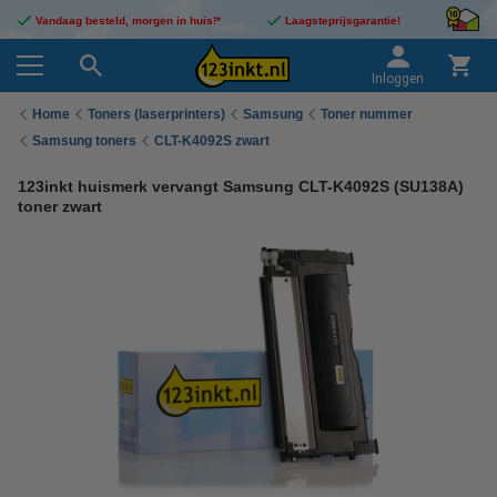
Vandaag besteld, morgen in huis!*
Laagsteprijsgarantie!
Inloggen
Home
Toners (laserprinters)
Samsung
Toner nummer
Samsung toners
CLT-K4092S zwart
123inkt huismerk vervangt Samsung CLT-K4092S (SU138A)
toner zwart