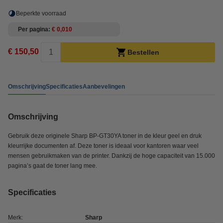
Beperkte voorraad
Per pagina
€ 0,010
€ 150,50
Bestellen
Omschrijving
Specificaties
Aanbevelingen
Omschrijving
Gebruik deze originele Sharp BP-GT30YA toner in de kleur geel en druk
kleurrijke documenten af. Deze toner is ideaal voor kantoren waar veel
mensen gebruikmaken van de printer. Dankzij de hoge capaciteit van 15.000
pagina’s gaat de toner lang mee.
Specificaties
Merk:
Sharp