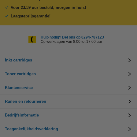
Voor 23.59 uur besteld, morgen in huis!
Laagsteprijsgarantie!
Hulp nodig? Bel ons op 0294-787123
Op werkdagen van 8.00 tot 17.00 uur
Inkt cartridges
Toner cartridges
Klantenservice
Ruilen en retourneren
Bedrijfsinformatie
Toegankelijkheidsverklaring