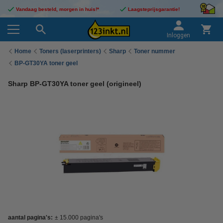
Vandaag besteld, morgen in huis!*
Laagsteprijsgarantie!
Inloggen
Home
Toners (laserprinters)
Sharp
Toner nummer
BP-GT30YA toner geel
Sharp BP-GT30YA toner geel (origineel)
aantal pagina's:
± 15.000 pagina's