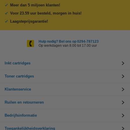
Meer dan 5 miljoen klanten!
Voor 23.59 uur besteld, morgen in huis!
Laagsteprijsgarantie!
Hulp nodig? Bel ons op 0294-787123
Op werkdagen van 8.00 tot 17.00 uur
Inkt cartridges
Toner cartridges
Klantenservice
Ruilen en retourneren
Bedrijfsinformatie
Toegankelijkheidsverklaring