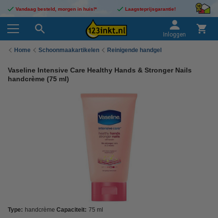
Vandaag besteld, morgen in huis!*
Laagsteprijsgarantie!
Inloggen
Home
Schoonmaakartikelen
Reinigende handgel
Vaseline Intensive Care Healthy Hands & Stronger Nails
handcrème (75 ml)
Type:
handcrème
Capaciteit:
75 ml