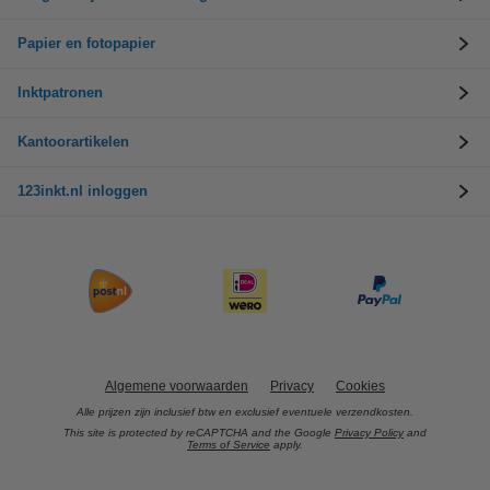
Papier en fotopapier
Inktpatronen
Kantoorartikelen
123inkt.nl inloggen
Algemene voorwaarden
Privacy
Cookies
Alle prijzen zijn inclusief btw en exclusief eventuele verzendkosten.
This site is protected by reCAPTCHA and the Google
Privacy Policy
and
Terms of Service
apply.