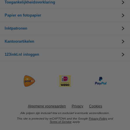
Toegankelijkheidsverklaring
Papier en fotopapier
Inktpatronen
Kantoorartikelen
123inkt.nl inloggen
Algemene voorwaarden
Privacy
Cookies
Alle prijzen zijn inclusief btw en exclusief eventuele verzendkosten.
This site is protected by reCAPTCHA and the Google
Privacy Policy
and
Terms of Service
apply.