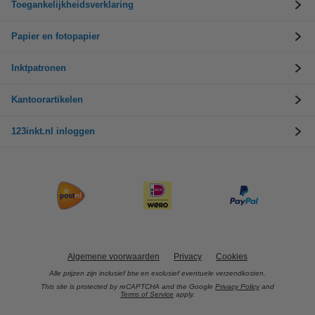
Toegankelijkheidsverklaring
Papier en fotopapier
Inktpatronen
Kantoorartikelen
123inkt.nl inloggen
Algemene voorwaarden
Privacy
Cookies
Alle prijzen zijn inclusief btw en exclusief eventuele verzendkosten.
This site is protected by reCAPTCHA and the Google
Privacy Policy
and
Terms of Service
apply.