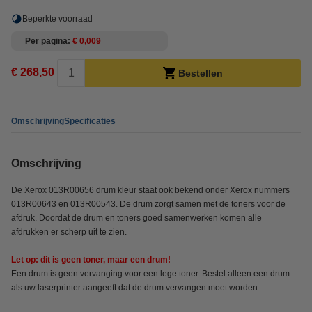
Beperkte voorraad
Per pagina
€ 0,009
€ 268,50
Bestellen
Omschrijving
Specificaties
Omschrijving
De Xerox 013R00656 drum kleur staat ook bekend onder Xerox nummers
013R00643 en 013R00543. De drum zorgt samen met de toners voor de
afdruk. Doordat de drum en toners goed samenwerken komen alle
afdrukken er scherp uit te zien.
Let op: dit is geen toner, maar een drum!
Een drum is geen vervanging voor een lege toner. Bestel alleen een drum
als uw laserprinter aangeeft dat de drum vervangen moet worden.