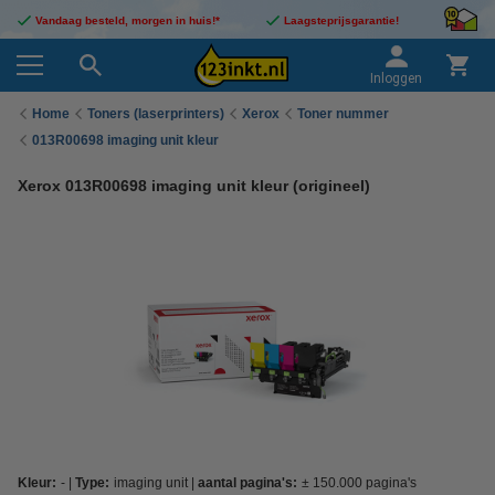
Vandaag besteld, morgen in huis!*
Laagsteprijsgarantie!
Inloggen
Home
Toners (laserprinters)
Xerox
Toner nummer
013R00698 imaging unit kleur
Xerox 013R00698 imaging unit kleur (origineel)
Kleur:
-
Type:
imaging unit
aantal pagina's:
± 150.000 pagina's