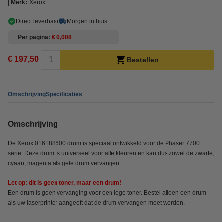
Merk:
Xerox
Direct leverbaar
Morgen in huis
Per pagina
€ 0,008
€ 197,50
Bestellen
Omschrijving
Specificaties
Omschrijving
De
Xerox 016188600 drum is speciaal ontwikkeld voor de Phaser 7700
serie. Deze drum is universeel voor alle kleuren en kan dus zowel de zwarte,
cyaan, magenta als gele drum vervangen.
Let op: dit is geen toner, maar een drum!
Een drum is geen vervanging voor een lege toner. Bestel alleen een drum
als uw laserprinter aangeeft dat de drum vervangen moet worden.