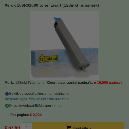
Xerox 106R01080 toner zwart (123inkt huismerk)
Merk:
123inkt
Type:
toner
Kleur:
zwart
aantal pagina's:
± 16.000 pagina's
Bekijk de specificaties en omschrijving
Bespaar bijna
75%
op uw afdrukkosten
Direct leverbaar
Morgen in huis
Per pagina
€ 0,004
€ 57,50
Bestellen