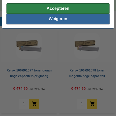
Accepteren
Weigeren
Populaire producten
Xerox 106R01077 toner cyaan
Xerox 106R01078 toner
hoge capaciteit (origineel)
magenta hoge capaciteit
(origineel)
€ 474,50
€ 474,50
Incl. 21% btw
Incl. 21% btw