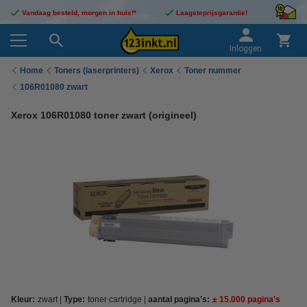
Vandaag besteld, morgen in huis!*
Laagsteprijsgarantie!
Inloggen
Home
Toners (laserprinters)
Xerox
Toner nummer
106R01080 zwart
Xerox 106R01080 toner zwart (origineel)
Kleur:
zwart
Type:
toner cartridge
aantal pagina's:
± 15.000 pagina's