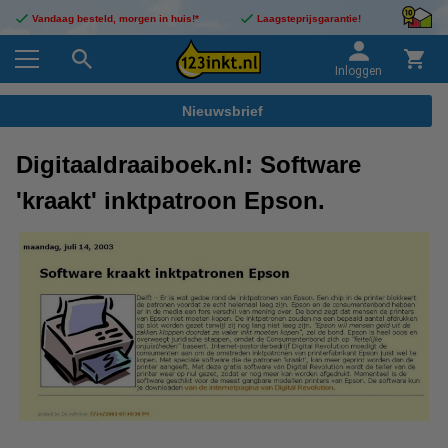
Vandaag besteld, morgen in huis!*
Laagsteprijsgarantie!
Inloggen
Nieuwsbrief
Digitaaldraaiboek.nl: Software
'kraakt' inktpatroon Epson.