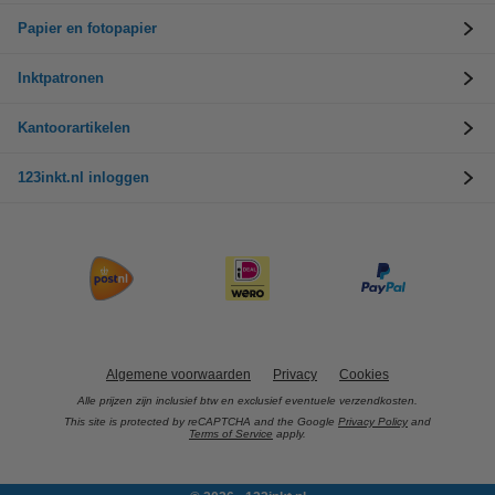
Papier en fotopapier
Inktpatronen
Kantoorartikelen
123inkt.nl inloggen
Algemene voorwaarden
Privacy
Cookies
Alle prijzen zijn inclusief btw en exclusief eventuele verzendkosten.
This site is protected by reCAPTCHA and the Google
Privacy Policy
and
Terms of Service
apply.