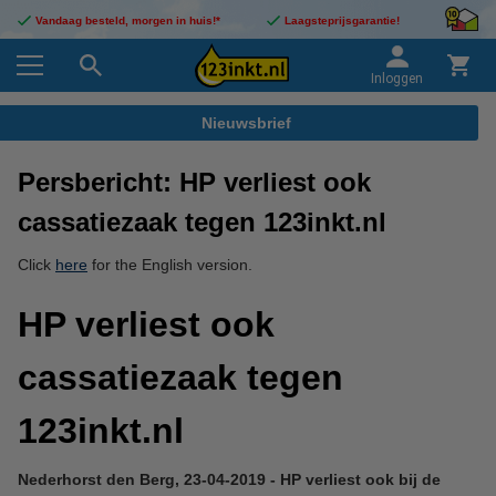
Vandaag besteld, morgen in huis!*
Laagsteprijsgarantie!
Inloggen
Nieuwsbrief
Persbericht: HP verliest ook
cassatiezaak tegen 123inkt.nl
Click
here
for the English version.
HP verliest ook
cassatiezaak tegen
123inkt.nl
Nederhorst den Berg, 23-04-2019 - HP verliest ook bij de