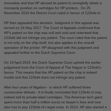
innovative and that HP abused its patent to wrongfully obtain a
monopoly position on cartridges for HP printers. On 25
November 2015 the District Court ruled in favour of 123inkt.nl.
HP then appealed this decision. Judgment in this appeal was
served on 24 May 2017. The Court of Appeals confirmed that
HP's patent on the chip was null and void and reiterated that
123inkt did not infringe any patent. The court ruled that the patent
is not only on the chip itself, but also applies to the overall
operation of the printer. HP disagreed with this judgment and
appealed further to the Dutch Supreme Court.
On 19 April 2019, the Dutch Supreme Court upheld the earlier
judgement from the Court of Appeal of The Hague in 123inkt's
favour. This means that the HP patent on the chip is indeed
invalid and that 123inkt does not infringe any patent.
After four years of litigation - in which HP suffered three
consecutive defeats - it is finally concluded that 123inkt.nl may
indeed sell its private-label cartridges. The American tech giant
spent more than half a million euros on lawyer's fees and now
also has to pay 123inkt.nl's legal costs. In 2014, HP also started a