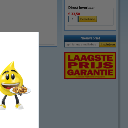
Direct leverbaar
€ 33,50
Nieuwsbrief