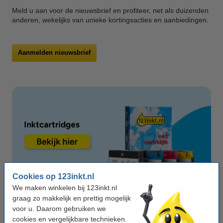
Meld u aan voor de nieuwsbrief en profiteer, net als duizenden
anderen, wekelijks van unieke kortingsacties en aanbiedingen.
Aanmelden nieuwsbrief
Cookies op 123inkt.nl
We maken winkelen bij 123inkt.nl
graag zo makkelijk en prettig mogelijk
voor u. Daarom gebruiken we
cookies en vergelijkbare technieken.