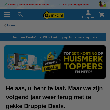
Vandaag besteld, morgen in huis!*
Laagsteprijsgarantie!
Inloggen
Home
Druppie Deals: tot 20% korting op huismerktoppers
Helaas, u bent te laat. Maar we zijn
volgend jaar weer terug met te
gekke Druppie Deals.