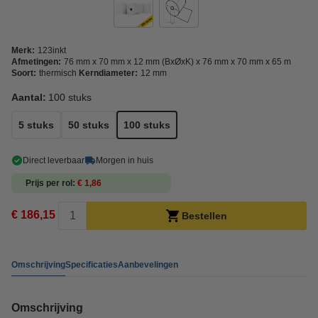
Merk:
123inkt
Afmetingen:
76 mm x 70 mm x 12 mm (BxØxK) x 76 mm x 70 mm x 65 m
Soort:
thermisch
Kerndiameter:
12 mm
Aantal:
100 stuks
5 stuks
50 stuks
100 stuks
Direct leverbaar
Morgen in huis
Prijs per rol
€ 1,86
€ 186,15
Bestellen
Omschrijving
Specificaties
Aanbevelingen
Omschrijving