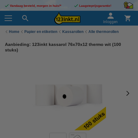
Vandaag besteld, morgen in huis!*
Laagsteprijsgarantie!
Inloggen
Home
Papier en etiketten
Kassarollen
Alle thermorollen
Aanbieding: 123inkt kassarol 76x70x12 thermo wit (100
stuks)