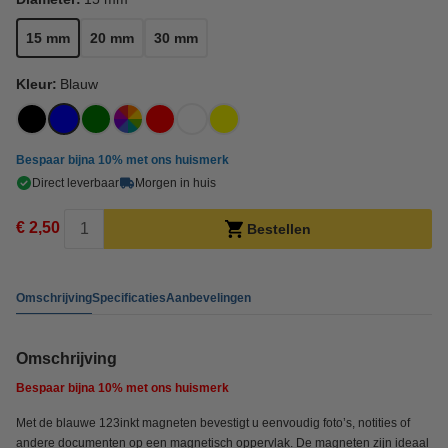
15 mm
20 mm
30 mm
Kleur:
Blauw
Bespaar bijna
10%
met ons huismerk
Direct leverbaar
Morgen in huis
€ 2,50
Bestellen
Omschrijving
Specificaties
Aanbevelingen
Omschrijving
Bespaar bijna
10%
met ons huismerk
Met de blauwe 123inkt magneten bevestigt u eenvoudig foto’s, notities of
andere documenten op een magnetisch oppervlak. De magneten zijn ideaal