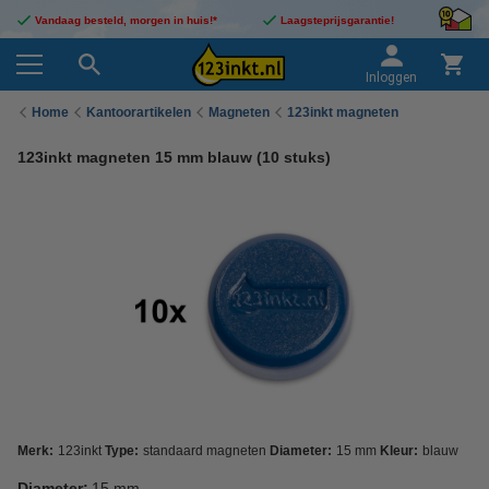
Vandaag besteld, morgen in huis!*
Laagsteprijsgarantie!
Inloggen
Home
Kantoorartikelen
Magneten
123inkt magneten
123inkt magneten 15 mm blauw (10 stuks)
Merk:
123inkt
Type:
standaard magneten
Diameter:
15 mm
Kleur:
blauw
Diameter:
15 mm