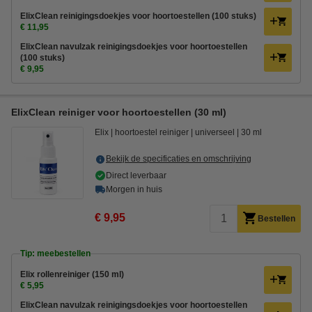
ElixClean reinigingsdoekjes voor hoortoestellen (100 stuks)
€ 11,95
ElixClean navulzak reinigingsdoekjes voor hoortoestellen
(100 stuks)
€ 9,95
ElixClean reiniger voor hoortoestellen (30 ml)
Elix
hoortoestel reiniger
universeel
30 ml
Bekijk de specificaties en omschrijving
Direct leverbaar
Morgen in huis
€ 9,95
Bestellen
Tip: meebestellen
Elix rollenreiniger (150 ml)
€ 5,95
ElixClean navulzak reinigingsdoekjes voor hoortoestellen