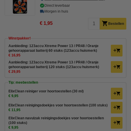
Direct leverbaar
Morgen in huis
€ 1,95
Bestellen
Winstpakker!
Aanbieding: 123accu Xtreme Power 13 / PR48 / Oranje
gehoorapparaat batterij 60 stuks (123accu huismerk)
€ 16,95
Aanbieding: 123accu Xtreme Power 13 / PR48 / Oranje
gehoorapparaat batterij 120 stuks (123accu huismerk)
€ 29,95
Tip: meebestellen
ElixClean reiniger voor hoortoestellen (30 ml)
€ 9,95
ElixClean reinigingsdoekjes voor hoortoestellen (100 stuks)
€ 11,95
ElixClean navulzak reinigingsdoekjes voor hoortoestellen
(100 stuks)
€ 9,95