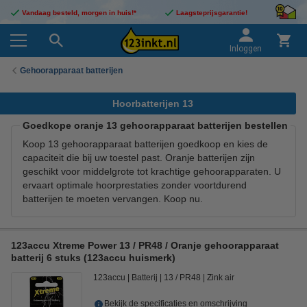
Vandaag besteld, morgen in huis!*
Laagsteprijsgarantie!
Inloggen
Gehoorapparaat batterijen
Hoorbatterijen 13
Goedkope oranje 13 gehoorapparaat batterijen bestellen
Koop 13 gehoorapparaat batterijen goedkoop en kies de
capaciteit die bij uw toestel past. Oranje batterijen zijn
geschikt voor middelgrote tot krachtige gehoorapparaten. U
ervaart optimale hoorprestaties zonder voortdurend
batterijen te moeten vervangen. Koop nu.
123accu Xtreme Power 13 / PR48 / Oranje gehoorapparaat
batterij 6 stuks (123accu huismerk)
123accu
Batterij
13 / PR48
Zink air
Bekijk de specificaties en omschrijving