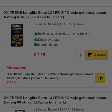
XX-TREME Longlife Extra 13 / PR48 / Oranje gehoorapparaat
batterij 6 stuks (123accu huismerk)
123accu
Batterij
13 / PR48
Zink air
Bekijk de specificaties en omschrijving
Direct leverbaar
Morgen in huis
€ 2,25
Bestellen
Winstpakker!
XX-TREME Longlife Extra 13 / PR48 / Oranje gehoorapparaat
batterij 60 stuks (123accu huismerk)
€ 19,50
XX-TREME Longlife Extra 13 / PR48 / Oranje gehoorapparaat
batterij 60 stuks (123accu huismerk)
123accu
Batterij
13 / PR48
Zink air