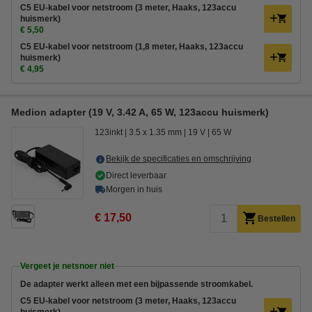
C5 EU-kabel voor netstroom (3 meter, Haaks, 123accu
huismerk)
€ 5,50
C5 EU-kabel voor netstroom (1,8 meter, Haaks, 123accu
huismerk)
€ 4,95
Medion adapter (19 V, 3.42 A, 65 W, 123accu huismerk)
123inkt
3.5 x 1.35 mm
19 V
65 W
Bekijk de specificaties en omschrijving
Direct leverbaar
Morgen in huis
€ 17,50
Bestellen
Vergeet je netsnoer niet
De adapter werkt alleen met een bijpassende stroomkabel.
C5 EU-kabel voor netstroom (3 meter, Haaks, 123accu