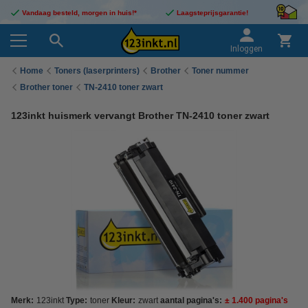
Vandaag besteld, morgen in huis!*
Laagsteprijsgarantie!
Inloggen
Home
Toners (laserprinters)
Brother
Toner nummer
Brother toner
TN-2410 toner zwart
123inkt huismerk vervangt Brother TN-2410 toner zwart
Merk:
123inkt
Type:
toner
Kleur:
zwart
aantal pagina's:
± 1.400 pagina's