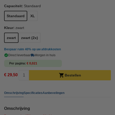
Capaciteit:
Standaard
Standaard
XL
Kleur:
zwart
zwart
zwart (2x)
Bespaar ruim
40%
op uw afdrukkosten
Direct leverbaar
Morgen in huis
Per pagina
€ 0,021
€ 29,50
Bestellen
Omschrijving
Specificaties
Aanbevelingen
Omschrijving