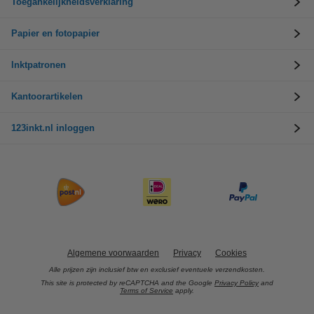
Toegankelijkheidsverklaring
Papier en fotopapier
Inktpatronen
Kantoorartikelen
123inkt.nl inloggen
Algemene voorwaarden
Privacy
Cookies
Alle prijzen zijn inclusief btw en exclusief eventuele verzendkosten.
This site is protected by reCAPTCHA and the Google
Privacy Policy
and
Terms of Service
apply.