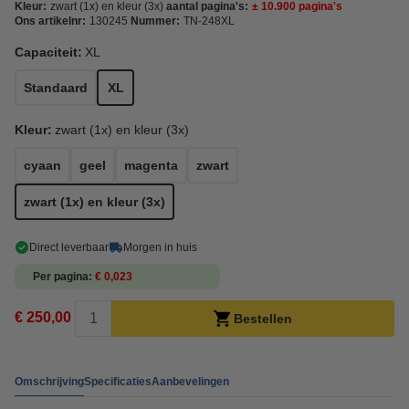
Kleur:
zwart (1x) en kleur (3x)
aantal pagina's:
± 10.900 pagina's
Ons artikelnr:
130245
Nummer:
TN-248XL
Capaciteit:
XL
Standaard
XL
Kleur:
zwart (1x) en kleur (3x)
cyaan
geel
magenta
zwart
zwart (1x) en kleur (3x)
Direct leverbaar
Morgen in huis
Per pagina
€ 0,023
€ 250,00
Bestellen
Omschrijving
Specificaties
Aanbevelingen