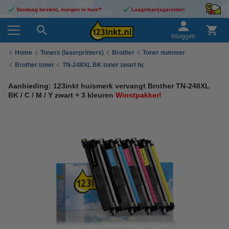
Vandaag besteld, morgen in huis!*
Laagsteprijsgarantie!
Inloggen
Home
Toners (laserprinters)
Brother
Toner nummer
Brother toner
TN-248XL BK toner zwart hc
Aanbieding: 123inkt huismerk vervangt Brother TN-248XL
BK / C / M / Y zwart + 3 kleuren
Winstpakker!