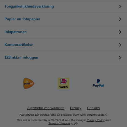
Toegankelijkheidsverklaring
Papier en fotopapier
Inktpatronen
Kantoorartikelen
123inkt.nl inloggen
Algemene voorwaarden
Privacy
Cookies
Alle prijzen zijn inclusief btw en exclusief eventuele verzendkosten.
This site is protected by reCAPTCHA and the Google
Privacy Policy
and
Terms of Service
apply.