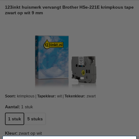
123inkt huismerk vervangt Brother HSe-221E krimpkous tape
zwart op wit 9 mm
Soort:
krimpkous
Tapekleur:
wit
Tekenkleur:
zwart
Aantal:
1 stuk
1 stuk
5 stuks
Kleur:
zwart op wit