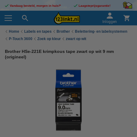
Vandaag besteld, morgen in huis!*
Laagsteprijsgarantie!
Inloggen
Home
Labels en tapes
Brother
Belettering- en labelsystemen
P-Touch 3600
Zoek op kleur
zwart op wit
Brother HSe-221E krimpkous tape zwart op wit 9 mm
(origineel)