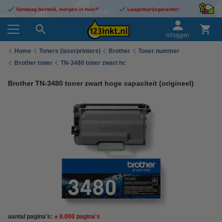
Vandaag besteld, morgen in huis!*
Laagsteprijsgarantie!
Inloggen
Home
Toners (laserprinters)
Brother
Toner nummer
Brother toner
TN-3480 toner zwart hc
Brother TN-3480 toner zwart hoge capaciteit (origineel)
aantal pagina's:
± 8.000 pagina's