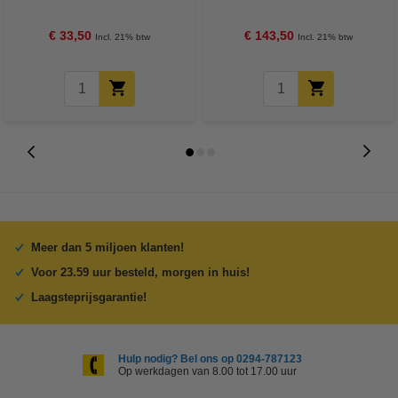
FSC® Mix Credit
€ 33,50
€ 143,50
Incl. 21% btw
Incl. 21% btw
Meer dan 5 miljoen klanten!
Voor 23.59 uur besteld, morgen in huis!
Laagsteprijsgarantie!
Hulp nodig? Bel ons op 0294-787123
Op werkdagen van 8.00 tot 17.00 uur