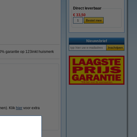
Direct leverbaar
€ 33,50
Nieuwsbrief
0% garantie op 123inkt huismerk
men). Klik
hier
voor extra