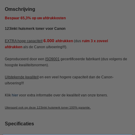
Omschrijving
Bespaar
65,3%
op uw afdrukkosten
123inkt huismerk toner voor Canon
6.000
EXTRA hoge capaciteit
afdrukken
(dus
ruim 3 x zoveel
afdrukken
als de Canon uitvoering!!!).
Geproduceerd door een
ISO9001
gecertificeerde fabrikant (dus volgens de
hoogste kwaliteitsnormen).
Uitstekende kwaliteit
en een veel hogere capaciteit dan de Canon-
uitvoering!!!
Klik
hier
voor extra informatie over de kwaliteit van onze toners.
Uiteraard ook op deze 123inkt huismerk toner 100% garantie.
Specificaties