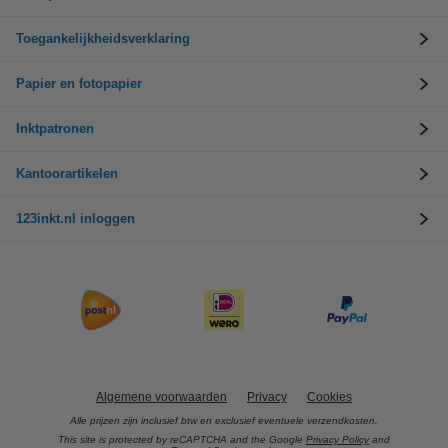
Toegankelijkheidsverklaring
Papier en fotopapier
Inktpatronen
Kantoorartikelen
123inkt.nl inloggen
Algemene voorwaarden
Privacy
Cookies
Alle prijzen zijn inclusief btw en exclusief eventuele verzendkosten.
This site is protected by reCAPTCHA and the Google
Privacy Policy
and