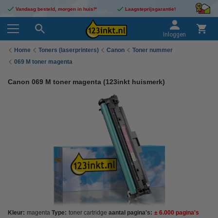
Vandaag besteld, morgen in huis!*
Laagsteprijsgarantie!
Inloggen
Home
Toners (laserprinters)
Canon
Toner nummer
069 M toner magenta
Canon 069 M toner magenta (123inkt huismerk)
Kleur:
magenta
Type:
toner cartridge
aantal pagina's:
± 6.000 pagina's