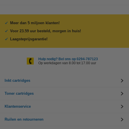
Meer dan 5 miljoen klanten!
Voor 23.59 uur besteld, morgen in huis!
Laagsteprijsgarantie!
Hulp nodig? Bel ons op 0294-787123
Op werkdagen van 8.00 tot 17.00 uur
Inkt cartridges
Toner cartridges
Klantenservice
Ruilen en retourneren