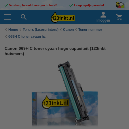
Vandaag besteld, morgen in huis!*
Laagsteprijsgarantie!
Inloggen
Home
Toners (laserprinters)
Canon
Toner nummer
069H C toner cyaan hc
Canon 069H C toner cyaan hoge capaciteit (123inkt
huismerk)