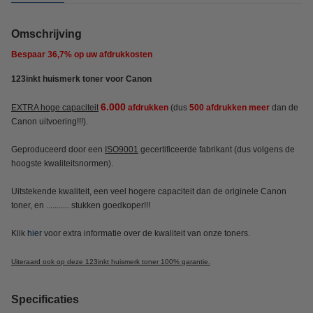
Omschrijving
Bespaar
36,7%
op uw afdrukkosten
123inkt huismerk toner voor Canon
6.000
EXTRA hoge capaciteit
afdrukken
(dus
500 afdrukken meer
dan de
Canon uitvoering!!!).
Geproduceerd door een
ISO9001
gecertificeerde fabrikant (dus volgens de
hoogste kwaliteitsnormen).
Uitstekende kwaliteit, een veel hogere capaciteit dan de originele Canon
toner, en ........... stukken goedkoper!!!
Klik
hier
voor extra informatie over de kwaliteit van onze toners.
Uiteraard ook op deze 123inkt huismerk toner 100% garantie.
Specificaties