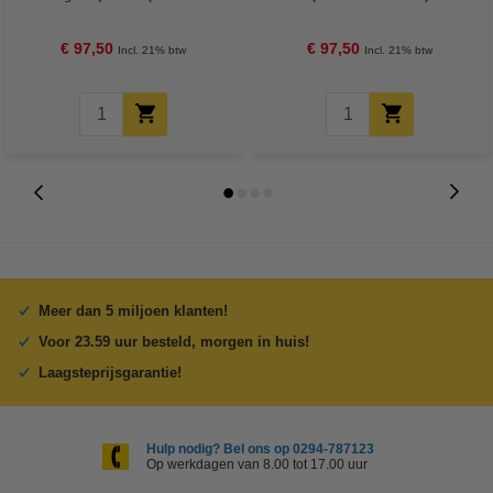
huismerk)
€ 97,50
€ 97,50
Incl. 21% btw
Incl. 21% btw
Meer dan 5 miljoen klanten!
Voor 23.59 uur besteld, morgen in huis!
Laagsteprijsgarantie!
Hulp nodig? Bel ons op 0294-787123
Op werkdagen van 8.00 tot 17.00 uur