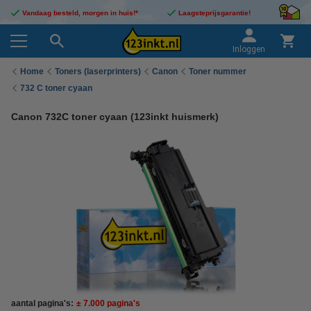
Vandaag besteld, morgen in huis!*
Laagsteprijsgarantie!
Inloggen
Home
Toners (laserprinters)
Canon
Toner nummer
732 C toner cyaan
Canon 732C toner cyaan (123inkt huismerk)
aantal pagina's:
± 7.000 pagina's