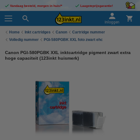
Vandaag besteld, morgen in huis!*
Laagsteprijsgarantie!
Inloggen
Home
Inkt cartridges
Canon
Cartridge nummer
Volledig nummer
PGI-580PGBK XXL foto zwart ehc
Canon PGI-580PGBK XXL inktcartridge pigment zwart extra
hoge capaciteit (123inkt huismerk)