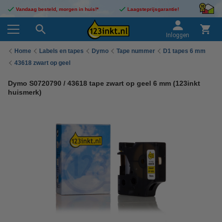
Vandaag besteld, morgen in huis!*
Laagsteprijsgarantie!
Inloggen
Home
Labels en tapes
Dymo
Tape nummer
D1 tapes 6 mm
43618 zwart op geel
Dymo S0720790 / 43618 tape zwart op geel 6 mm (123inkt
huismerk)