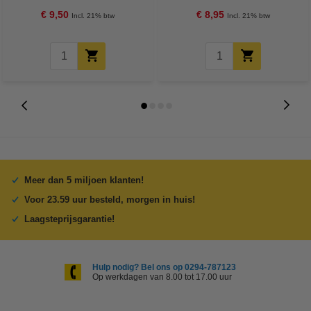
€ 9,50
€ 8,95
Incl. 21% btw
Incl. 21% btw
Meer dan 5 miljoen klanten!
Voor 23.59 uur besteld, morgen in huis!
Laagsteprijsgarantie!
Hulp nodig? Bel ons op 0294-787123
Op werkdagen van 8.00 tot 17.00 uur