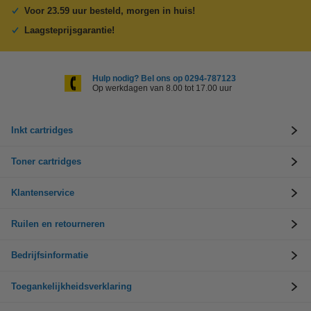
Voor 23.59 uur besteld, morgen in huis!
Laagsteprijsgarantie!
Hulp nodig? Bel ons op 0294-787123
Op werkdagen van 8.00 tot 17.00 uur
Inkt cartridges
Toner cartridges
Klantenservice
Ruilen en retourneren
Bedrijfsinformatie
Toegankelijkheidsverklaring