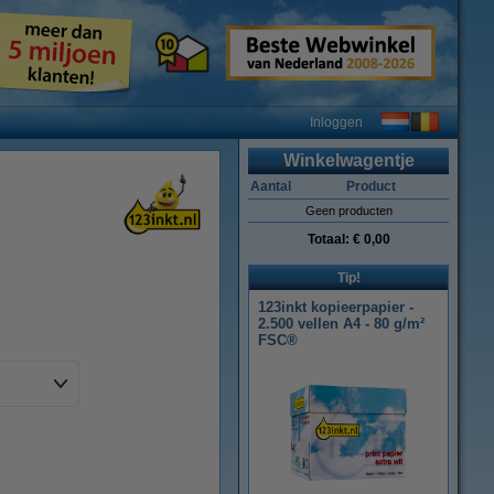
Inloggen
Winkelwagentje
Aantal
Product
Geen producten
Totaal:
€ 0,00
Tip!
123inkt kopieerpapier -
2.500 vellen A4 - 80 g/m²
FSC®