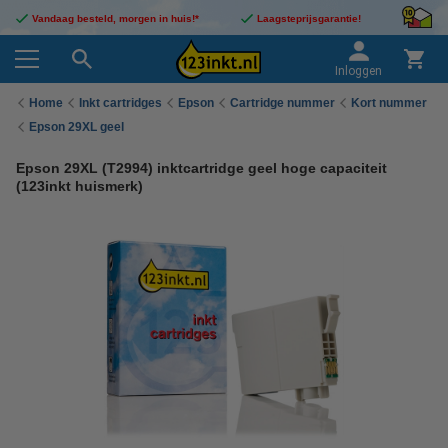
Vandaag besteld, morgen in huis!*
Laagsteprijsgarantie!
Inloggen
Home
Inkt cartridges
Epson
Cartridge nummer
Kort nummer
Epson 29XL geel
Epson 29XL (T2994) inktcartridge geel hoge capaciteit
(123inkt huismerk)